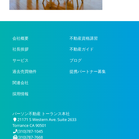
会社概要
不動産資格講習
社長挨拶
不動産ガイド
サービス
ブログ
過去売買物件
提携パートナー募集
関連会社
採用情報
パーソン不動産 トーランス本社
21171 S Western Ave. Suite 2633
Torrance CA 90501
(310)787-1045
(310)787-7668