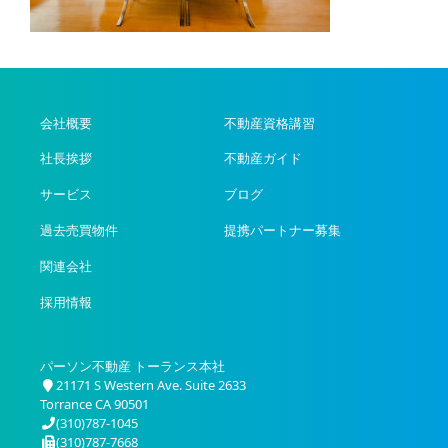
会社概要
不動産資格講習
社長挨拶
不動産ガイド
サービス
ブログ
過去売買物件
提携パートナー募集
関連会社
採用情報
パーソン不動産 トーランス本社
21171 S Western Ave. Suite 2633
Torrance CA 90501
(310)787-1045
(310)787-7668