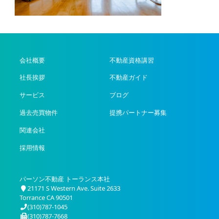
会社概要
不動産資格講習
社長挨拶
不動産ガイド
サービス
ブログ
過去売買物件
提携パートナー募集
関連会社
採用情報
パーソン不動産 トーランス本社
21171 S Western Ave. Suite 2633
Torrance CA 90501
(310)787-1045
(310)787-7668