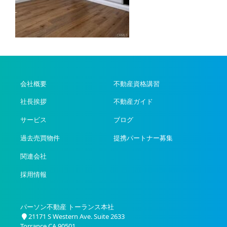
会社概要
不動産資格講習
社長挨拶
不動産ガイド
サービス
ブログ
過去売買物件
提携パートナー募集
関連会社
採用情報
パーソン不動産 トーランス本社
21171 S Western Ave. Suite 2633
Torrance CA 90501