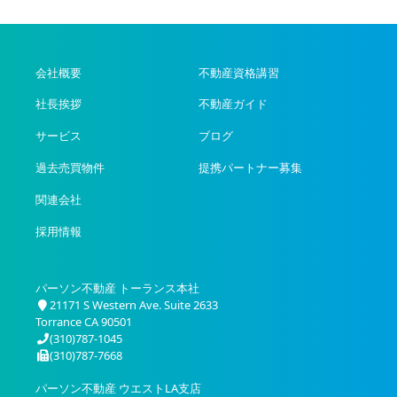
会社概要
不動産資格講習
社長挨拶
不動産ガイド
サービス
ブログ
過去売買物件
提携パートナー募集
関連会社
採用情報
パーソン不動産 トーランス本社
21171 S Western Ave. Suite 2633
Torrance CA 90501
(310)787-1045
(310)787-7668
パーソン不動産 ウエストLA支店