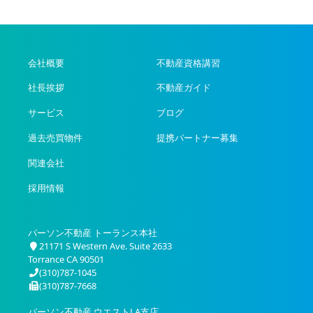
会社概要
不動産資格講習
社長挨拶
不動産ガイド
サービス
ブログ
過去売買物件
提携パートナー募集
関連会社
採用情報
パーソン不動産 トーランス本社
21171 S Western Ave. Suite 2633
Torrance CA 90501
(310)787-1045
(310)787-7668
パーソン不動産 ウエストLA支店