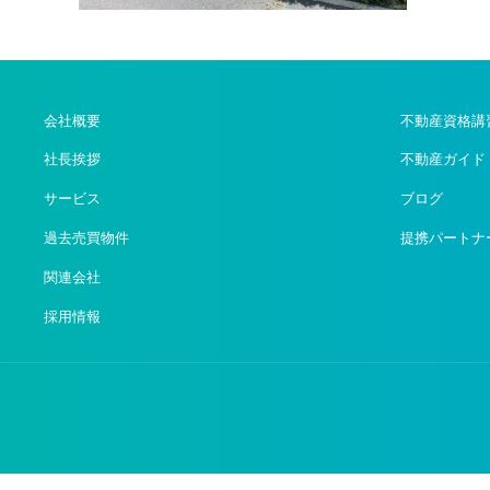
会社概要
不動産資格講
社長挨拶
不動産ガイド
サービス
ブログ
過去売買物件
提携パートナ
関連会社
採用情報