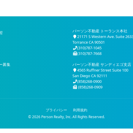
パーソン不動産 トーランス本社
習
21171 S Western Ave. Suite 263
Torrance CA 90501
(310)787-1045
(310)787-7668
ー募集
パーソン不動産 サンディエゴ支店
4565 Ruffner Street Suite 100
San Diego CA 92111
(858)268-0900
(858)268-0909
プライバシー
利用規約
© 2026 Person Realty, Inc. All Rights Reserved.