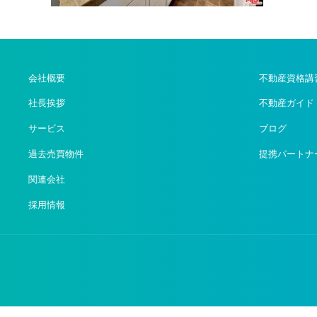
会社概要
不動産資格講
社長挨拶
不動産ガイド
サービス
ブログ
過去売買物件
提携パートナ
関連会社
採用情報