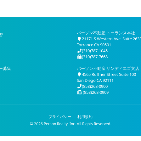
パーソン不動産 トーランス本社
習
21171 S Western Ave. Suite 263
Torrance CA 90501
(310)787-1045
(310)787-7668
ー募集
パーソン不動産 サンディエゴ支店
4565 Ruffner Street Suite 100
San Diego CA 92111
(858)268-0900
(858)268-0909
プライバシー
利用規約
© 2026 Person Realty, Inc. All Rights Reserved.