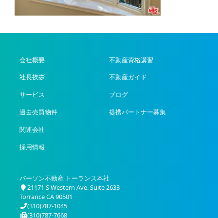
会社概要
不動産資格講習
社長挨拶
不動産ガイド
サービス
ブログ
過去売買物件
提携パートナー募集
関連会社
採用情報
パーソン不動産 トーランス本社
21171 S Western Ave. Suite 2633
Torrance CA 90501
(310)787-1045
(310)787-7668