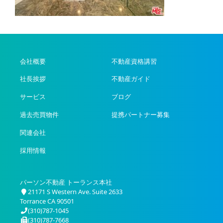
会社概要
不動産資格講習
社長挨拶
不動産ガイド
サービス
ブログ
過去売買物件
提携パートナー募集
関連会社
採用情報
パーソン不動産 トーランス本社
21171 S Western Ave. Suite 2633
Torrance CA 90501
(310)787-1045
(310)787-7668