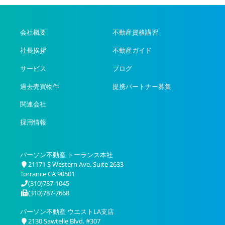
会社概要
不動産資格講習
社長挨拶
不動産ガイド
サービス
ブログ
過去売買物件
提携パートナー募集
関連会社
採用情報
パーソン不動産 トーランス本社
21171 S Western Ave. Suite 2633
Torrance CA 90501
(310)787-1045
(310)787-7668
パーソン不動産 ウエストLA支店
2130 Sawtelle Blvd. #307