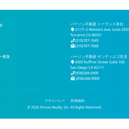
パーソン不動産 トーランス本社
習
21171 S Western Ave. Suite 263
Torrance CA 90501
(310)787-1045
(310)787-7668
ー募集
パーソン不動産 サンディエゴ支店
4565 Ruffner Street Suite 100
San Diego CA 92111
(858)268-0900
(858)268-0909
プライバシー
利用規約
© 2026 Person Realty, Inc. All Rights Reserved.