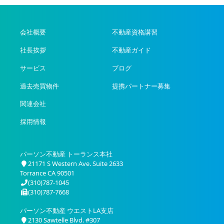
会社概要
不動産資格講習
社長挨拶
不動産ガイド
サービス
ブログ
過去売買物件
提携パートナー募集
関連会社
採用情報
パーソン不動産 トーランス本社
21171 S Western Ave. Suite 2633
Torrance CA 90501
(310)787-1045
(310)787-7668
パーソン不動産 ウエストLA支店
2130 Sawtelle Blvd. #307