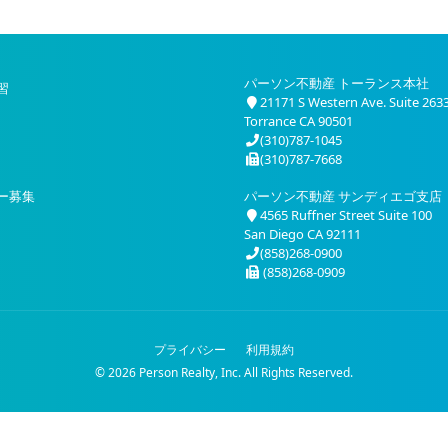
パーソン不動産 トーランス本社
習
21171 S Western Ave. Suite 263
Torrance CA 90501
(310)787-1045
(310)787-7668
ー募集
パーソン不動産 サンディエゴ支店
4565 Ruffner Street Suite 100
San Diego CA 92111
(858)268-0900
(858)268-0909
プライバシー
利用規約
© 2026 Person Realty, Inc. All Rights Reserved.