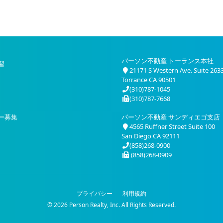
パーソン不動産 トーランス本社
習
21171 S Western Ave. Suite 263
Torrance CA 90501
(310)787-1045
(310)787-7668
ー募集
パーソン不動産 サンディエゴ支店
4565 Ruffner Street Suite 100
San Diego CA 92111
(858)268-0900
(858)268-0909
プライバシー
利用規約
© 2026 Person Realty, Inc. All Rights Reserved.