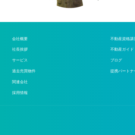
会社概要
不動産資格講
社長挨拶
不動産ガイド
サービス
ブログ
過去売買物件
提携パートナ
関連会社
採用情報