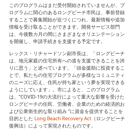
このプログラムはまだ受付開始されていませんが、プ
ログラムに関心のあるロングビーチ市民は、事前登録
することで募集開始が近づくにつれ、最新情報や追加
情報を受け取ることができます。開発サービス部門
は、今後数カ月の間にさまざまなオリエンテーション
を開催し、申請手続きを支援する予定です。
レックス・リチャードソン副市長は、「ロングビーチ
は、地元家庭の住宅所有への道を支援できることを誇
りに思う」と述べています。「頭金援助に投資するこ
とで、私たちの住宅プログラムが多様なコミュニティ
のニーズに応え、住民が持ち家という夢を実現できる
ようにしています」。市によると、このプログラム
は、”COVID-19の大流行によって重大な影響を受けた
ロングビーチの住民、労働者、企業のための経済的お
よび公衆衛生的な取り組み “に資金を提供することを
目的とした
Long Beach Recovery Act
（ロングビーチ
復興法）によって実現されたものです。