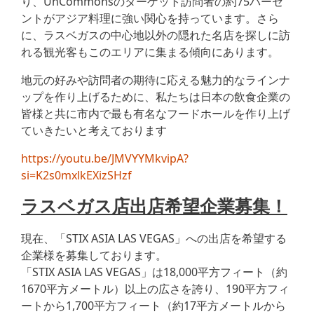
り、UnCommonsのターゲット訪問者の約75パーセ
ントがアジア料理に強い関心を持っています。さら
に、ラスベガスの中心地以外の隠れた名店を探しに訪
れる観光客もこのエリアに集まる傾向にあります。
地元の好みや訪問者の期待に応える魅力的なラインナ
ップを作り上げるために、私たちは日本の飲食企業の
皆様と共に市内で最も有名なフードホールを作り上げ
ていきたいと考えております
https://youtu.be/JMVYYMkvipA?
si=K2s0mxlkEXizSHzf
ラスベガス店出店希望企業募集！
現在、「STIX ASIA LAS VEGAS」への出店を希望する
企業様を募集しております。
「STIX ASIA LAS VEGAS」は18,000平方フィート（約
1670平方メートル）以上の広さを誇り、190平方フィ
ートから1,700平方フィート（約17平方メートルから