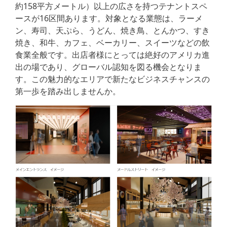
約158平方メートル）以上の広さを持つテナントスペ
ースが16区間あります。対象となる業態は、ラーメ
ン、寿司、天ぷら、うどん、焼き鳥、とんかつ、すき
焼き、和牛、カフェ、ベーカリー、スイーツなどの飲
食業全般です。出店者様にとっては絶好のアメリカ進
出の場であり、グローバル認知を図る機会となりま
す。この魅力的なエリアで新たなビジネスチャンスの
第一歩を踏み出しませんか。