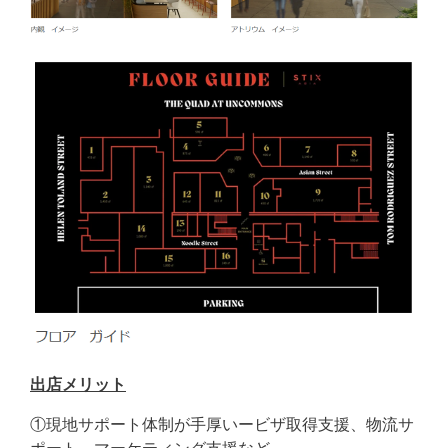
出店メリット
①現地サポート体制が手厚いービザ取得支援、物流サ
ポート、マーケティング支援など