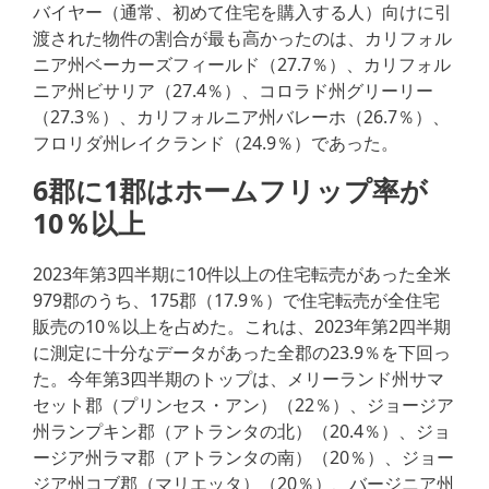
バイヤー（通常、初めて住宅を購入する人）向けに引
渡された物件の割合が最も高かったのは、カリフォル
ニア州ベーカーズフィールド（27.7％）、カリフォル
ニア州ビサリア（27.4％）、コロラド州グリーリー
（27.3％）、カリフォルニア州バレーホ（26.7％）、
フロリダ州レイクランド（24.9％）であった。
6郡に1郡はホームフリップ率が
10％以上
2023年第3四半期に10件以上の住宅転売があった全米
979郡のうち、175郡（17.9％）で住宅転売が全住宅
販売の10％以上を占めた。これは、2023年第2四半期
に測定に十分なデータがあった全郡の23.9％を下回っ
た。今年第3四半期のトップは、メリーランド州サマ
セット郡（プリンセス・アン）（22％）、ジョージア
州ランプキン郡（アトランタの北）（20.4％）、ジョ
ージア州ラマ郡（アトランタの南）（20％）、ジョー
ジア州コブ郡（マリエッタ）（20％）、バージニア州