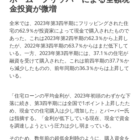
金投資が微増
全米では、2023年第3四半期にフリッピングされた住
宅の62.9％が投資家によって現金で購入されたもので
あった。これは2023年第2四半期の62.3％から上昇し
たが、2022年第3四半期の63.7％からはまだ低下して
いる。一方、2023年第3四半期には、37.1％の住宅が
融資を受けて購入された。これは前四半期の37.7％か
ら減少したものの、前年同期の36.3％からは上昇して
いる。
「住宅ローンの平均金利が、2023年初頭のわずかな下
落に続き、第3四半期には全国で1ポイント上昇したた
め、現金での住宅購入は少し増加した」とバーバー氏
は指摘する。「金利が低下している現在、現金で資金
を調達しようという圧力は少し弱まっている。
そのため、数年前の超低金利時のように、購入資金を