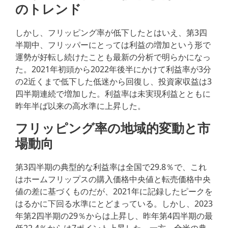
のトレンド
しかし、フリッピング率が低下したとはいえ、第3四
半期中、フリッパーにとっては利益の増加という形で
運勢が好転し続けたことも最新の分析で明らかになっ
た。2021年初頭から2022年後半にかけて利益率が3分
の2近くまで低下した低迷から回復し、投資家収益は3
四半期連続で増加した。利益率は未実現利益とともに
昨年半ば以来の高水準に上昇した。
フリッピング率の地域的変動と市
場動向
第3四半期の典型的な利益率は全国で29.8％で、これ
はホームフリップスの購入価格中央値と転売価格中央
値の差に基づくものだが、2021年に記録したピークを
はるかに下回る水準にとどまっている。しかし、2023
年第2四半期の29％からは上昇し、昨年第4四半期の最