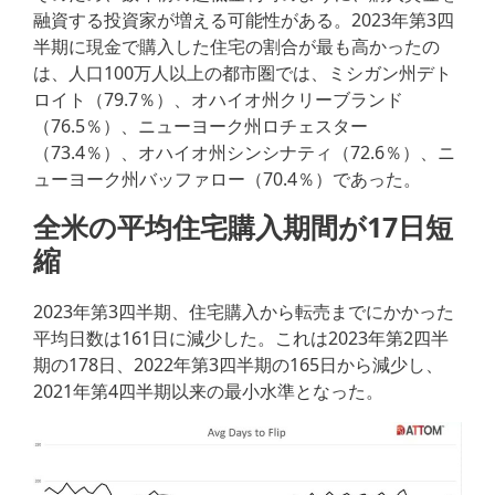
融資する投資家が増える可能性がある。2023年第3四
半期に現金で購入した住宅の割合が最も高かったの
は、人口100万人以上の都市圏では、ミシガン州デト
ロイト（79.7％）、オハイオ州クリーブランド
（76.5％）、ニューヨーク州ロチェスター
（73.4％）、オハイオ州シンシナティ（72.6％）、ニ
ューヨーク州バッファロー（70.4％）であった。
全米の平均住宅購入期間が17日短
縮
2023年第3四半期、住宅購入から転売までにかかった
平均日数は161日に減少した。これは2023年第2四半
期の178日、2022年第3四半期の165日から減少し、
2021年第4四半期以来の最小水準となった。