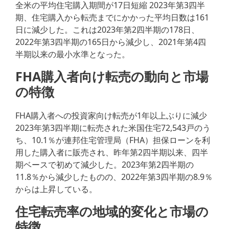
全米の平均住宅購入期間が17日短縮 2023年第3四半
期、住宅購入から転売までにかかった平均日数は161
日に減少した。これは2023年第2四半期の178日、
2022年第3四半期の165日から減少し、2021年第4四
半期以来の最小水準となった。
FHA購入者向け転売の動向と市場
の特徴
FHA購入者への投資家向け転売が1年以上ぶりに減少
2023年第3四半期に転売された米国住宅72,543戸のう
ち、10.1％が連邦住宅管理局（FHA）担保ローンを利
用した購入者に販売され、昨年第2四半期以来、四半
期ベースで初めて減少した。2023年第2四半期の
11.8％から減少したものの、2022年第3四半期の8.9％
からは上昇している。
住宅転売率の地域的変化と市場の
特徴