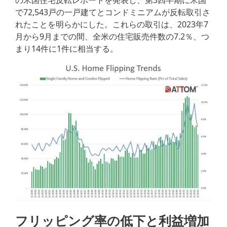
の米国住宅反転レポートを発表し、第3四半期に米国
で72,543戸の一戸建てとコンドミニアムが反転取引さ
れたことを明らかにした。これらの取引は、2023年7
月から9月までの間、全米の住宅販売件数の7.2％、つ
まり14件に1件に相当する。
フリッピング率の低下と利益増加