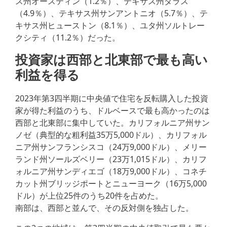
ス州オースティン（1.2％）、テキサス州ダラス
（4.9％）、テキサス州サンアントニオ（5.7％）、テ
キサス州ヒューストン（8.1％）、ユタ州ソルトレー
クシティ（11.2％）だった。
投資家は西部と北東部で最も高い
利益を得る
2023年第3四半期に中央値で住宅を反転購入した投資
家が得た利益のうち、ドルベースで最も高かったのは
西部と北東部に集中していた。カリフォルニア州サン
ノゼ（典型的な粗利益35万5,000ドル）、カリフォル
ニア州サンフランシスコ（24万9,000ドル）、メリー
ランド州ソールズベリー（23万1,015ドル）、カリフ
ォルニア州サンディエゴ（18万9,000ドル）、コネチ
カット州ブリッジポートとニューヨーク（16万5,000
ドル）が上位25件のうち20件を占めた。
南部は、西部と並んで、その反対側を独占した。