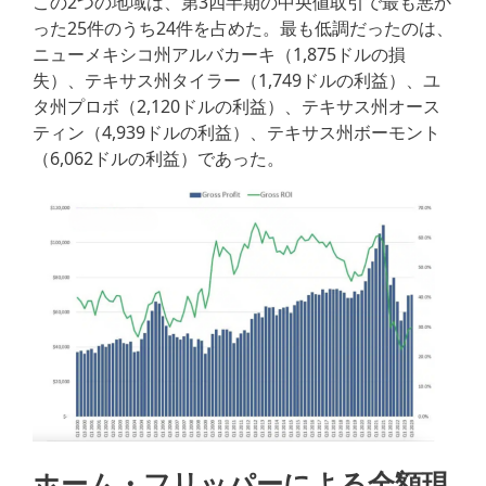
この2つの地域は、第3四半期の中央値取引で最も悪か
った25件のうち24件を占めた。最も低調だったのは、
ニューメキシコ州アルバカーキ（1,875ドルの損
失）、テキサス州タイラー（1,749ドルの利益）、ユ
タ州プロボ（2,120ドルの利益）、テキサス州オース
ティン（4,939ドルの利益）、テキサス州ボーモント
（6,062ドルの利益）であった。
ホーム・フリッパーによる全額現