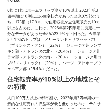
6郡に1郡はホームフリップ率が10％以上 2023年第3
四半期に10件以上の住宅転売があった全米979郡のう
ち、175郡（17.9％）で住宅転売が全住宅販売の10％
以上を占めた。これは、2023年第2四半期に測定に十
分なデータがあった全郡の23.9％を下回った。今年第
3四半期のトップは、メリーランド州サマセット郡
（プリンセス・アン）（22％）、ジョージア州ランプ
キン郡（アトランタの北）（20.4％）、ジョージア州
ラマ郡（アトランタの南）（20％）、ジョージア州コ
ブ郡（マリエッタ）（20％）、バージニア州ホープウ
ェル市／郡（19.4％）だった。
住宅転売率が10％以上の地域とそ
の特徴
人口100万人以上の都市圏で、2023年第3四半期の一
般的な住宅売買の収益率が最も低かったのは、テキサ