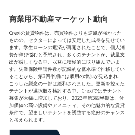
商業用不動産マーケット動向
Crexiの賃貸物件は、売買物件よりも逆風が強かった
ものの、セクターによっては安定した成長を見せてい
ます。学生ローンの返済が再開されたことで、個人消
費が伸び悩むと予想され、多くのテナントが、裁量支
出が厳しくなる中、収益に積極的に取り組んでいま
す。失業保険申請件数が記録的な低水準で推移してい
ることから、第3四半期には雇用の増加が見込まれ、
こうした懸念の一部は緩和されました。更新を控えた
テナントが選択肢を検討する中、Crexiではテナント
募集が大幅に増加しており、2023年第3四半期は、付
加価値の高い設備やアメニティ、その他魅力的な賃貸
条件で、望ましいテナントを誘致する絶好のチャンス
と考えられます。