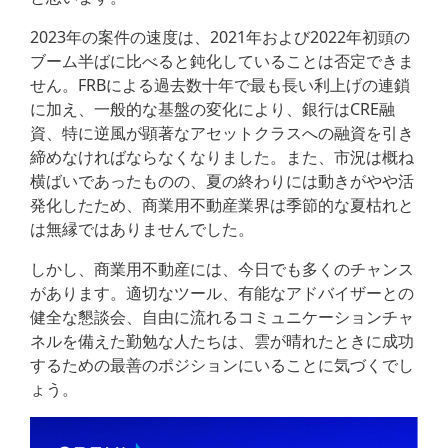
2023年の案件の速度は、2021年および2022年初頭の
ブーム半ばに比べると鈍化していることは否定できま
せん。FRBによる過去数十年で最も長い利上げの連鎖
に加え、一般的な基盤の変化により、銀行はCRE融
資、特に逆風が顕著なアセットクラスへの融資を引き
締めなければならなくなりました。また、市況は概ね
横ばいであったものの、夏の終わりには動きがやや活
発化したため、商業用不動産業界は季節的な夏枯れと
は無縁ではありませんでした。
しかし、商業用不動産には、今日でも多くのチャンス
があります。適切なツール、有能なアドバイザーとの
健全な懇談会、自由に流れるコミュニケーションチャ
ネルを備えた勤勉な人たちは、雲が晴れたときに成功
するための最善のポジションにいることに気づくでし
ょう。