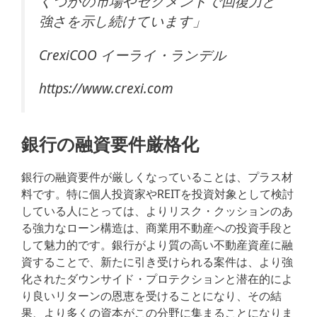
くつかの市場やセグメントで回復力と
強さを示し続けています」
CrexiCOO イーライ・ランデル
https://www.crexi.com
銀行の融資要件厳格化
銀行の融資要件が厳しくなっていることは、プラス材
料です。特に個人投資家やREITを投資対象として検討
している人にとっては、よりリスク・クッションのあ
る強力なローン構造は、商業用不動産への投資手段と
して魅力的です。銀行がより質の高い不動産資産に融
資することで、新たに引き受けられる案件は、より強
化されたダウンサイド・プロテクションと潜在的によ
り良いリターンの恩恵を受けることになり、その結
果、より多くの資本がこの分野に集まることになりま