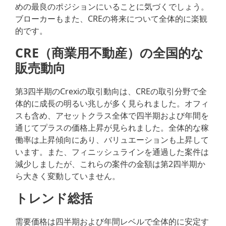
めの最良のポジションにいることに気づくでしょう。
ブローカーもまた、CREの将来について全体的に楽観
的です。
CRE（商業用不動産）の全国的な
販売動向
第3四半期のCrexiの取引動向は、CREの取引分野で全
体的に成長の明るい兆しが多く見られました。オフィ
スも含め、アセットクラス全体で四半期および年間を
通じてプラスの価格上昇が見られました。全体的な稼
働率は上昇傾向にあり、バリュエーションも上昇して
います。また、フィニッシュラインを通過した案件は
減少しましたが、これらの案件の金額は第2四半期か
ら大きく変動していません。
トレンド総括
需要価格は四半期および年間レベルで全体的に安定す