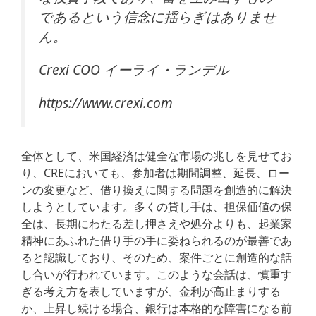
であるという信念に揺らぎはありませ
ん。
Crexi COO イーライ・ランデル
https://www.crexi.com
全体として、米国経済は健全な市場の兆しを見せてお
り、CREにおいても、参加者は期間調整、延長、ロー
ンの変更など、借り換えに関する問題を創造的に解決
しようとしています。多くの貸し手は、担保価値の保
全は、長期にわたる差し押さえや処分よりも、起業家
精神にあふれた借り手の手に委ねられるのが最善であ
ると認識しており、そのため、案件ごとに創造的な話
し合いが行われています。このような会話は、慎重す
ぎる考え方を表していますが、金利が高止まりする
か、上昇し続ける場合、銀行は本格的な障害になる前