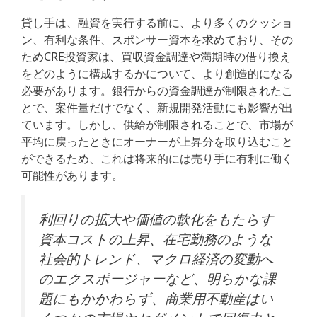
貸し手は、融資を実行する前に、より多くのクッショ
ン、有利な条件、スポンサー資本を求めており、その
ためCRE投資家は、買収資金調達や満期時の借り換え
をどのように構成するかについて、より創造的になる
必要があります。銀行からの資金調達が制限されたこ
とで、案件量だけでなく、新規開発活動にも影響が出
ています。しかし、供給が制限されることで、市場が
平均に戻ったときにオーナーが上昇分を取り込むこと
ができるため、これは将来的には売り手に有利に働く
可能性があります。
利回りの拡大や価値の軟化をもたらす
資本コストの上昇、在宅勤務のような
社会的トレンド、マクロ経済の変動へ
のエクスポージャーなど、明らかな課
題にもかかわらず、商業用不動産はい