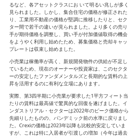
るなど、各アセットクラスにお いて明るい兆しが多く
見られました。しかし、集合住宅の価格が修正された
り、工業用不動産の価格が堅調に推移したりと、セク
ター間で若干の違いが見られました。より多くの売り
手が期待価格を調整し、買い手が付加価値取得の機会
をようやく利用し始めたため、募集価格と売却キャッ
プレートは収束し始めました。
小売業は稼働率が高く、新規開発物件の供給が不足し
ているため、現在のオーナーや投資家は、このセクタ
ーの安定したファンダメンタルズと長期的な賃料の上
昇を活用するのに有利な立場にあります。
実際、第3四半期に小売業が要求した1平方フィート当
たりの賃料は最高値で驚異的な回復を遂げました。イ
ンダストリアル・セクターは2022年のピーク価格から
先細りしたものの、パンデミック前の水準に戻りまし
た。Crexiの価格は2023年以降も比較的安定していま
すが、これは特に入居者が引渡しの増加（今年は過去