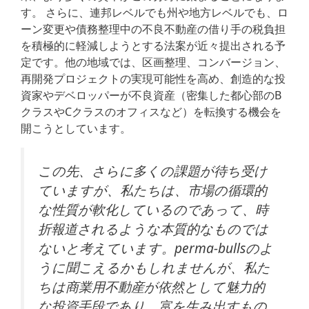
す。 さらに、連邦レベルでも州や地方レベルでも、ロ
ーン変更や債務整理中の不良不動産の借り手の税負担
を積極的に軽減しようとする法案が近々提出される予
定です。他の地域では、区画整理、コンバージョン、
再開発プロジェクトの実現可能性を高め、創造的な投
資家やデベロッパーが不良資産（密集した都心部のB
クラスやCクラスのオフィスなど）を転換する機会を
開こうとしています。
この先、さらに多くの課題が待ち受け
ていますが、私たちは、市場の循環的
な性質が軟化しているのであって、時
折報道されるような本質的なものでは
ないと考えています。perma-bullsのよ
うに聞こえるかもしれませんが、私た
ちは商業用不動産が依然として魅力的
な投資手段であり、富を生み出すもの