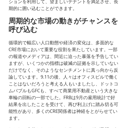
ションを利用して、望ましいテナントを満足させ、長
期的に囲い込むことができます。
周期的な市場の動きがチャンスを
呼び込む
循環的で幅広い人口動態や経済の変化は、多面的な
CRE市場において重要な役割を果たしています。一部
の報道やメディアは、間近に迫った暴落を予告してい
ますが、いくつかの指標は破滅の証拠を示していない
だけでなく、そのようなセンチメントに真っ向から反
論しています。9.11の後、人々はオフィスビルで働く
ことはないだろうと考える人もいましたし、ドットコ
ムバブルもGFCも、すべて商業用不動産という大きな
車輪の回転の一部でした。FRBは9月の雇用統計で好
結果を出したことを受けて、再び利上げに踏み切る可
能性があり、多くのCRE関係者は神経をとがらせてい
ます。