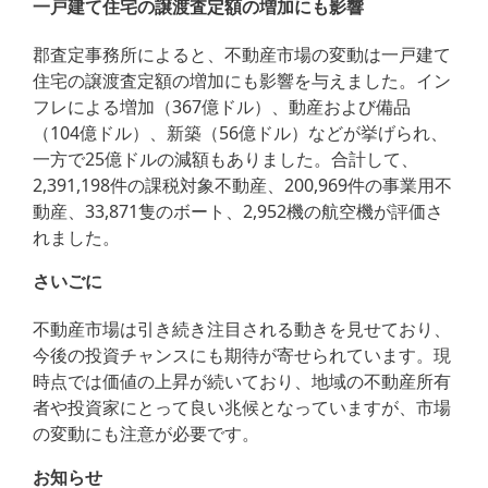
一戸建て住宅の譲渡査定額の増加にも影響
郡査定事務所によると、不動産市場の変動は一戸建て
住宅の譲渡査定額の増加にも影響を与えました。イン
フレによる増加（367億ドル）、動産および備品
（104億ドル）、新築（56億ドル）などが挙げられ、
一方で25億ドルの減額もありました。合計して、
2,391,198件の課税対象不動産、200,969件の事業用不
動産、33,871隻のボート、2,952機の航空機が評価さ
れました。
さいごに
不動産市場は引き続き注目される動きを見せており、
今後の投資チャンスにも期待が寄せられています。現
時点では価値の上昇が続いており、地域の不動産所有
者や投資家にとって良い兆候となっていますが、市場
の変動にも注意が必要です。
お知らせ