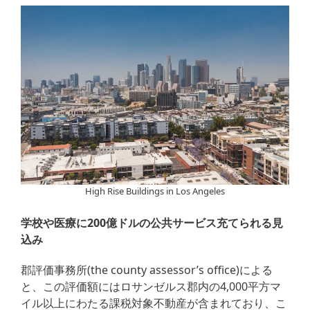
High Rise Buildings in Los Angeles
学校や医療に200億ドルの公共サービス充てられる見
込み
郡評価事務所(the county assessor’s office)による
と、この評価額にはロサンゼルス郡内の4,000平方マ
イル以上にわたる課税対象不動産が含まれており、こ