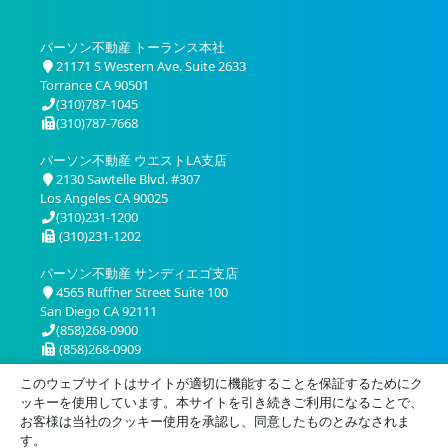
パーソン不動産 トーランス本社
21171 S Western Ave. Suite 2633
Torrance CA 90501
(310)787-1045
(310)787-7668
パーソン不動産 ウエストLA支店
2130 Sawtelle Blvd. #307
Los Angeles CA 90025
(310)231-1200
(310)231-1202
パーソン不動産 サンディエゴ支店
4565 Ruffner Street Suite 100
San Diego CA 92111
(858)268-0900
(858)268-0909
このウェブサイトはサイトが適切に機能することを保証するためにク
ッキーを使用しています。本サイトを引き続きご利用になることで、
お客様は当社のクッキー使用を承認し、同意したものとみなされま
す。