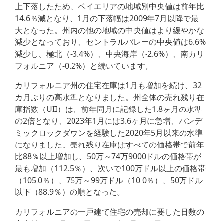
上下落したため、ベイエリアの地域別中央値は前年比
14.6％減となり、1月の下落幅は2009年7月以降で最
大となった。州内の他の地域の中央値はより緩やかな
減少となっており、セントラルバレーの中央値は6.6%
減少し、極北（-3.4%）、中央海岸（-2.6%）、南カリ
フォルニア（-0.2%）と続いています。
カリフォルニア州の住宅在庫は1月も増加を続け、32
カ月ぶりの高水準となりました。州全体の売れ残り在
庫指数（UII）は、前年同月に記録した1.8ヶ月の水準
の2倍となり、2023年1月には3.6ヶ月に急増、パンデ
ミックロックダウンを経験した2020年5月以来の水準
になりました。売れ残り在庫はすべての価格帯で前年
比88％以上増加し、50万～74万9000ドルの価格帯が
最も増加（112.5％）、次いで100万ドル以上の価格帯
（105.0％）、75万～99万ドル（10 0％）、50万ドル
以下（88.9％）の順となった。
カリフォルニアの一戸建て住宅の売却に要した日数の