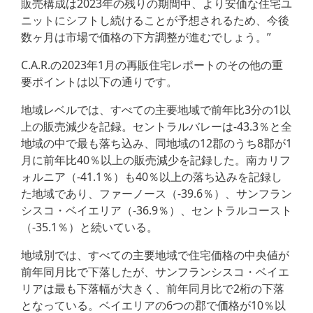
販売構成は2023年の残りの期間中、より安価な住宅ユ
ニットにシフトし続けることが予想されるため、今後
数ヶ月は市場で価格の下方調整が進むでしょう。”
C.A.R.の2023年1月の再販住宅レポートのその他の重
要ポイントは以下の通りです。
地域レベルでは、すべての主要地域で前年比3分の1以
上の販売減少を記録。セントラルバレーは-43.3％と全
地域の中で最も落ち込み、同地域の12郡のうち8郡が1
月に前年比40％以上の販売減少を記録した。南カリフ
ォルニア（-41.1％）も40％以上の落ち込みを記録し
た地域であり、ファーノース（-39.6％）、サンフラン
シスコ・ベイエリア（-36.9％）、セントラルコースト
（-35.1％）と続いている。
地域別では、すべての主要地域で住宅価格の中央値が
前年同月比で下落したが、サンフランシスコ・ベイエ
リアは最も下落幅が大きく、前年同月比で2桁の下落
となっている。ベイエリアの6つの郡で価格が10％以