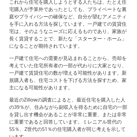
これから住宅を購入しようとする人たちは、たとえ住
宅購入が予算外であったとしても、プライベートな裏
庭やプライバシーの確保など、自分が望むアメニティ
を手に入れる方法を探しています。一戸建ての賃貸住
宅は、そのようなニーズに応えるものであり、家族が
長く賃貸することで、新たな「スターター・ホーム」
になることが期待されています。
一戸建て住宅への需要が見込まれることから、売却を
考えていた住宅所有者の一部が代わりに大家となり、
一戸建て賃貸住宅の数が増える可能性があります。新
規購入者も、住宅コストを下げる方法を探すため、家
主になる可能性があります。
最近のZillowの調査によると、最近住宅を購入した人
の39％が、住みながら副収入を得るために自宅の一部
を貸し出す機会があることが非常に重要、または非常
に重要であると回答しています。ミレニアル世代の
55％、Z世代の51％の住宅購入者が同じ考えを示して
います。