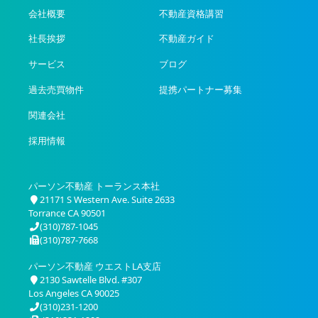
ー
会社概要
不動産資格講習
社長挨拶
不動産ガイド
サービス
ブログ
過去売買物件
提携パートナー募集
関連会社
採用情報
パーソン不動産 トーランス本社
21171 S Western Ave. Suite 2633
Torrance CA 90501
(310)787-1045
(310)787-7668
パーソン不動産 ウエストLA支店
2130 Sawtelle Blvd. #307
Los Angeles CA 90025
(310)231-1200