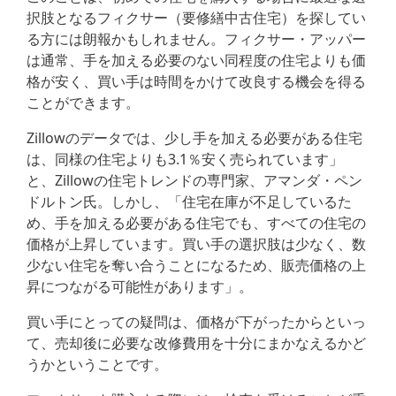
択肢となるフィクサー（要修繕中古住宅）を探してい
る方には朗報かもしれません。フィクサー・アッパー
は通常、手を加える必要のない同程度の住宅よりも価
格が安く、買い手は時間をかけて改良する機会を得る
ことができます。
Zillowのデータでは、少し手を加える必要がある住宅
は、同様の住宅よりも3.1％安く売られています」
と、Zillowの住宅トレンドの専門家、アマンダ・ペン
ドルトン氏。しかし、「住宅在庫が不足しているた
め、手を加える必要がある住宅でも、すべての住宅の
価格が上昇しています。買い手の選択肢は少なく、数
少ない住宅を奪い合うことになるため、販売価格の上
昇につながる可能性があります」。
買い手にとっての疑問は、価格が下がったからといっ
て、売却後に必要な改修費用を十分にまかなえるかど
うかということです。