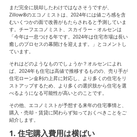
まだ完全に脱却したわけではなさそうですが、
Zillow®のエコノミストは、2024年には値ごろ感を含
むいくつかの面で改善がもたらされると予測していま
す。チーフエコノミスト、スカイラー・オルセンは
「今年は一息つける年です。2024年は住宅市場は長い
癒しのプロセスの幕開けを迎えます。」とコメントし
ています。
それはどのようなものでしょうか？オルセンによれ
ば、2024年も住宅は高値で推移するものの、売り手が
住宅ローン金利の上昇に対応し、より多くの住宅をリ
ストアップするため、より多くの選択肢から住宅を選
べるようになる可能性が高いとのことです。
その他、エコノミストが予想する来年の住宅事情と、
購入・売却・賃貸に関わらず知っておくべきことをご
紹介します。
1. 住宅購入費用は横ばい