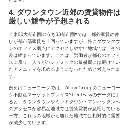
4. ダウンタウン近郊の賃貸物件は
厳しい競争が予想される
全米50大都市圏のうち33都市圏*では、郊外家賃の伸
びが都市部家賃を上回っていますが、特にダウンタウ
ンのオフィス拠点にアクセスしやすい地域では、その
差は縮まっています。これは、労働者が都心のオフィ
スに戻り、人々がパンデミックの最盛期には避けてい
たアメニティを求めるようになったためと考えられま
す。
例えばニューヨークでは、Zillow Groupのニューヨー
ク不動産マーケットプレイスStreetEasyのデータによ
ると、ダウンタウンやミッドタウン・マンハッタンへ
のアクセスが容易な地域では賃貸需要が急増している
一方、これらの地域から離れた地域では相対的に需要
が減少しています。