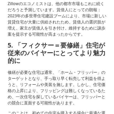
Zillowのエコノミストは、他の都市市場もこれに続く
だろうと予測しています。賃借人にとっての朗報：
2023年の多世帯住宅建設ブームにより、市場に新しい
賃貸住宅が大量に供給されたため、賃借人の選択肢が
増え、家主が賃借人を引き付け、維持するために譲歩
案を提示する可能性が高まったからです。
5. 「フィクサー＝要修繕」住宅が
従来のバイヤーにとってより魅力
的に
修繕が必要な住宅は通常、「ホーム・フリッパー」の
ターゲットとなり、手っ取り早く転売して利益を得よ
うと、リフォームや美装を施します。しかし、住宅価
格の上昇により、フリッピングは難しくなっているた
め、一次住宅を探しているバイヤーは、フリッパーと
の競合に直面する可能性があります。
このことは、初めての住宅を購入する場合に最適な選