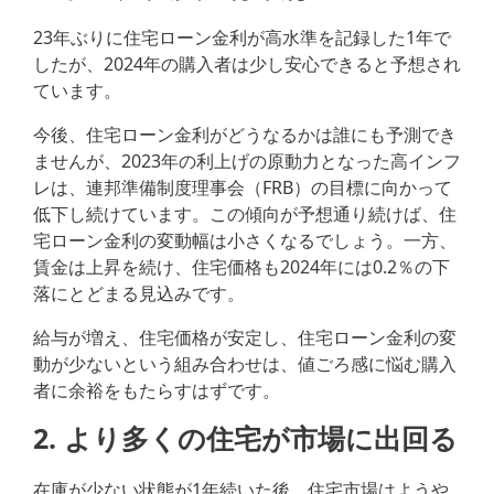
23年ぶりに住宅ローン金利が高水準を記録した1年で
したが、2024年の購入者は少し安心できると予想され
ています。
今後、住宅ローン金利がどうなるかは誰にも予測でき
ませんが、2023年の利上げの原動力となった高インフ
レは、連邦準備制度理事会（FRB）の目標に向かって
低下し続けています。この傾向が予想通り続けば、住
宅ローン金利の変動幅は小さくなるでしょう。一方、
賃金は上昇を続け、住宅価格も2024年には0.2％の下
落にとどまる見込みです。
給与が増え、住宅価格が安定し、住宅ローン金利の変
動が少ないという組み合わせは、値ごろ感に悩む購入
者に余裕をもたらすはずです。
2. より多くの住宅が市場に出回る
在庫が少ない状態が1年続いた後、住宅市場はようや