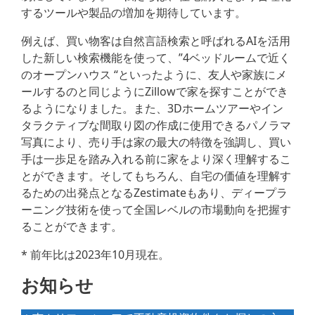
するツールや製品の増加を期待しています。
例えば、買い物客は自然言語検索と呼ばれるAIを活用
した新しい検索機能を使って、”4ベッドルームで近く
のオープンハウス “といったように、友人や家族にメ
ールするのと同じようにZillowで家を探すことができ
るようになりました。また、3Dホームツアーやイン
タラクティブな間取り図の作成に使用できるパノラマ
写真により、売り手は家の最大の特徴を強調し、買い
手は一歩足を踏み入れる前に家をより深く理解するこ
とができます。そしてもちろん、自宅の価値を理解す
るための出発点となるZestimateもあり、ディープラ
ーニング技術を使って全国レベルの市場動向を把握す
ることができます。
* 前年比は2023年10月現在。
お知らせ