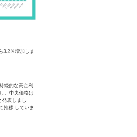
ら3.2％増加しま
.）は、持続的な高金利
少し、中央価格は
と発表しまし
て推移 していま