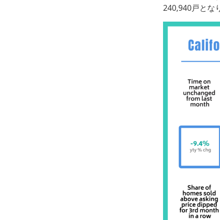
240,940戸と