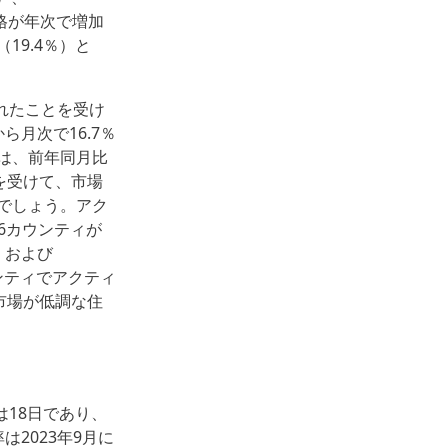
価格が年次で増加
（19.4％）と
れたことを受け
ら月次で16.7％
は、前年同月比
を受けて、市場
でしょう。アク
6カウンティが
）、および
ウンティでアクティ
市場が低調な住
は18日であり、
は2023年9月に