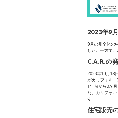
2023年
9月の州全体の中
した。一方で、2
C.A.R.の
2023年10月18日
がカリフォルニ
1年前から3か
た。カリフォル
す。
住宅販売