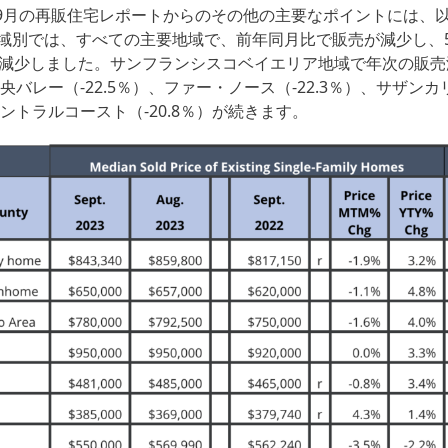
023年9月の再販住宅レポートからのその他の主要なポイントには
域別では、すべての主要地域で、前年同月比で販売が減少し、
上減少しました。サンフランシスコベイエリア地域で年次の販
、中央バレー（-22.5％）、ファー・ノース（-22.3％）、サザン
、セントラルコースト（-20.8％）が続きます。