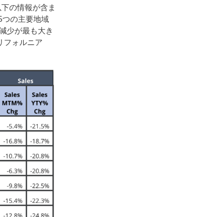
、以下の情報が含ま
5つの主要地域
売減少が最も大き
カリフォルニア