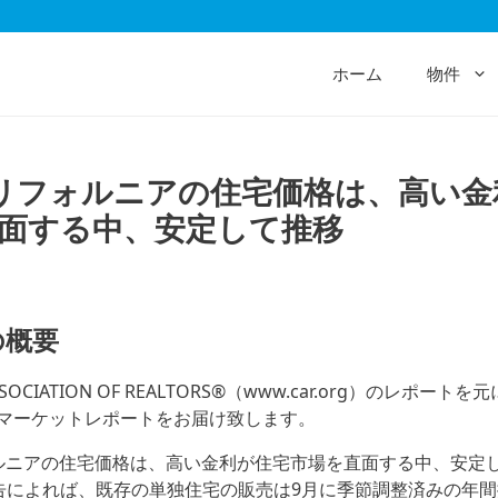
ホーム
物件
リフォルニアの住宅価格は、高い金
面する中、安定して推移
の概要
 ASSOCIATION OF REALTORS®（www.car.org）のレポー
マーケットレポートをお届け致します。
ルニアの住宅価格は、高い金利が住宅市場を直面する中、安定
告によれば、既存の単独住宅の販売は9月に季節調整済みの年間