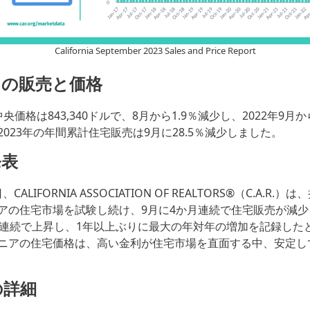
California September 2023 Sales and Price Report
9月の販売と価格
央価格は843,340ドルで、8月から1.9％減少し、2022年9月か
023年の年間累計住宅販売は9月に28.5％減少しました。
発表
、CALIFORNIA ASSOCIATION OF REALTORS®（C.A.R
アの住宅市場を試験し続け、9月に4か月連続で住宅販売が減
月連続で上昇し、1年以上ぶりに最大の年対年の増加を記録した
ニアの住宅価格は、高い金利が住宅市場を直面する中、安定し
の詳細