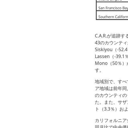
C.A.R.が追
43のカウンテ
Siskiyou（
Lassen（-
Mono（50％）
す。
地域別で、すべ
ア地域は前年同
のカウンティのう
た。また、サザ
ト（3.3％）
カリフォルニア
同月比で中央価格が