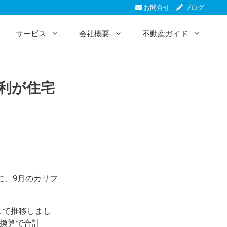
お問合せ
ブログ
サービス
会社概要
不動産ガイド
利が住宅
トを元に、9月のカリフ
して推移しまし
換算で合計