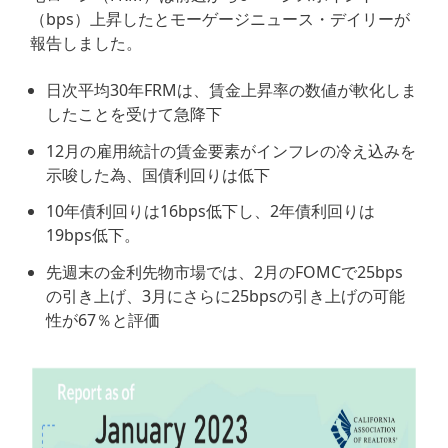
（bps）上昇したとモーゲージニュース・デイリーが
報告しました。
日次平均30年FRMは、賃金上昇率の数値が軟化しま
したことを受けて急降下
12月の雇用統計の賃金要素がインフレの冷え込みを
示唆した為、国債利回りは低下
10年債利回りは16bps低下し、2年債利回りは
19bps低下。
先週末の金利先物市場では、2月のFOMCで25bps
の引き上げ、3月にさらに25bpsの引き上げの可能
性が67％と評価