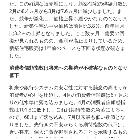
た。この好調な販売増により、新築住宅の供給月数は
2月の8.4ヵ月から3月は7.6ヵ月に減少しました。ま
た、競争が激化し、価格上昇も緩やかなものとなりま
した。新築住宅の中央価格は前月比3.8％、前年同月
比3.2％の上昇となりました。ここ数ヶ月、需要の回
復が見られるものの、金利が高止まりしているため、
新築住宅販売は1年前のペースを下回る状態が続きま
した。
消費者信頼指数は将来への期待が不確実なものとなり
低下
将来や銀行システムの安定性に対する懸念の高まりが
消費者の心理を圧迫し、4月の消費者信頼感は6ヵ月ぶ
りの低水準に落ち込みました。4月の消費者信頼感指
数は101.3に低下し、これは期待指数の急落によるも
ので、68.1まで落ち込み、7月以来最も低い数値とな
りました。先行きの不安からくる期待指数の低下は、
近い将来、個人消費が抑制されることを示唆するもの