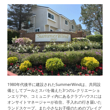
1980年代後半に建設されたSummerWindは、共同設
備としてプールとスパを備えた3つのレクリエーショ
ンエリアや、コミュニティ内にあるクラブハウスには
オンサイトマネージャーが在住、手入れの行き届いた
ランドスケープ、また小さなお子様のためのプレイグ