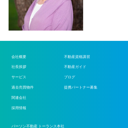
会社概要
不動産資格講習
社長挨拶
不動産ガイド
サービス
ブログ
過去売買物件
提携パートナー募集
関連会社
採用情報
パーソン不動産 トーランス本社