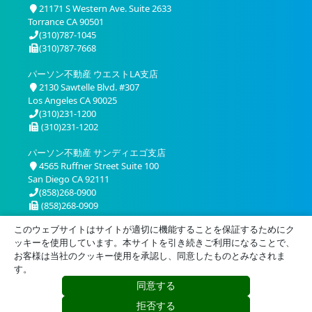
21171 S Western Ave. Suite 2633
Torrance CA 90501
(310)787-1045
(310)787-7668
パーソン不動産 ウエストLA支店
2130 Sawtelle Blvd. #307
Los Angeles CA 90025
(310)231-1200
(310)231-1202
パーソン不動産 サンディエゴ支店
4565 Ruffner Street Suite 100
San Diego CA 92111
(858)268-0900
(858)268-0909
このウェブサイトはサイトが適切に機能することを保証するためにク
ッキーを使用しています。本サイトを引き続きご利用になることで、
お客様は当社のクッキー使用を承認し、同意したものとみなされま
す。
同意する
プライバシー
利用規約
拒否する