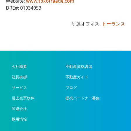
Website:
www.Yokofraade.com
DRE#: 01934053
所属オフィス:
トーランス
会社概要
不動産資格講習
社長挨拶
不動産ガイド
サービス
ブログ
過去売買物件
提携パートナー募集
関連会社
採用情報