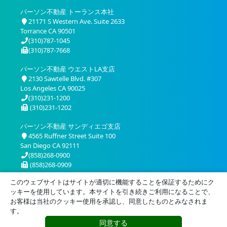
パーソン不動産 トーランス本社
21171 S Western Ave. Suite 2633
Torrance CA 90501
(310)787-1045
(310)787-7668
パーソン不動産 ウエストLA支店
2130 Sawtelle Blvd. #307
Los Angeles CA 90025
(310)231-1200
(310)231-1202
パーソン不動産 サンディエゴ支店
4565 Ruffner Street Suite 100
San Diego CA 92111
(858)268-0900
(858)268-0909
このウェブサイトはサイトが適切に機能することを保証するためにク
ッキーを使用しています。本サイトを引き続きご利用になることで、
お客様は当社のクッキー使用を承認し、同意したものとみなされま
す。
同意する