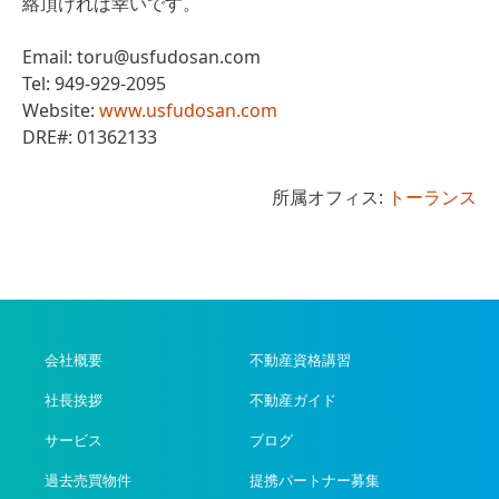
絡頂ければ幸いです。
Email:
toru@usfudosan.com
Tel: 949-929-2095
Website:
www.usfudosan.com
DRE#: 01362133
所属オフィス:
トーランス
会社概要
不動産資格講習
社長挨拶
不動産ガイド
サービス
ブログ
過去売買物件
提携パートナー募集