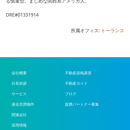
る慎重型。まじめな関西系アメリカ人。
DRE#01331914
所属オフィス:
トーランス
会社概要
不動産資格講習
社長挨拶
不動産ガイド
サービス
ブログ
過去売買物件
提携パートナー募集
関連会社
採用情報