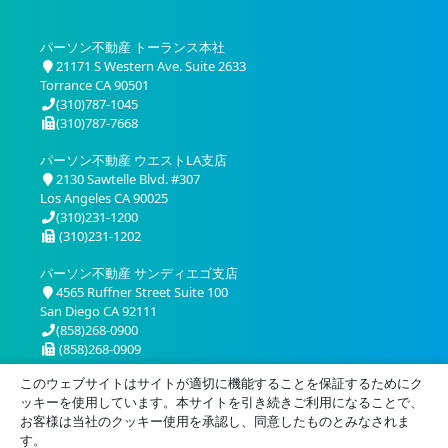
パーソン不動産 トーランス本社
21171 S Western Ave. Suite 2633
Torrance CA 90501
(310)787-1045
(310)787-7668
パーソン不動産 ウエストLA支店
2130 Sawtelle Blvd. #307
Los Angeles CA 90025
(310)231-1200
(310)231-1202
パーソン不動産 サンディエゴ支店
4565 Ruffner Street Suite 100
San Diego CA 92111
(858)268-0900
(858)268-0909
このウェブサイトはサイトが適切に機能することを保証するためにク
ッキーを使用しています。本サイトを引き続きご利用になることで、
お客様は当社のクッキー使用を承認し、同意したものとみなされま
す。