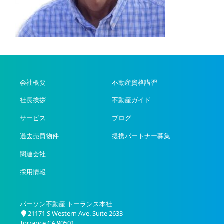
会社概要
不動産資格講習
社長挨拶
不動産ガイド
サービス
ブログ
過去売買物件
提携パートナー募集
関連会社
採用情報
パーソン不動産 トーランス本社
21171 S Western Ave. Suite 2633
Torrance CA 90501