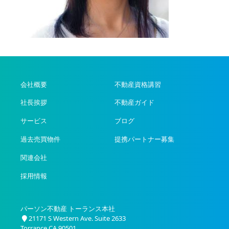
会社概要
不動産資格講習
社長挨拶
不動産ガイド
サービス
ブログ
過去売買物件
提携パートナー募集
関連会社
採用情報
パーソン不動産 トーランス本社
21171 S Western Ave. Suite 2633
Torrance CA 90501