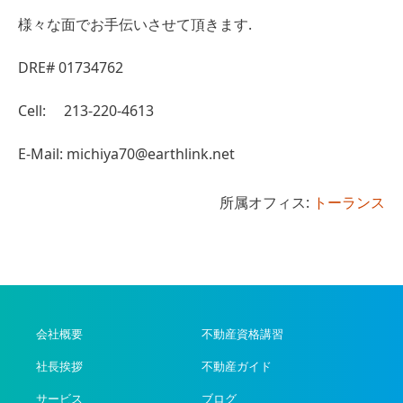
様々な面でお手伝いさせて頂きます.
DRE# 01734762
Cell: 213-220-4613
E-Mail:
michiya70@earthlink.net
所属オフィス:
トーランス
会社概要
不動産資格講習
社長挨拶
不動産ガイド
サービス
ブログ