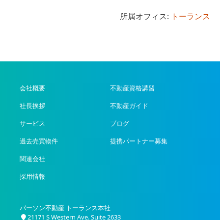
所属オフィス:
トーランス
会社概要
不動産資格講習
社長挨拶
不動産ガイド
サービス
ブログ
過去売買物件
提携パートナー募集
関連会社
採用情報
パーソン不動産 トーランス本社
21171 S Western Ave. Suite 2633