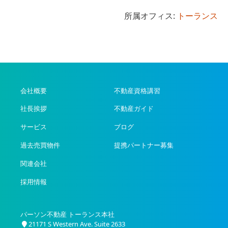
所属オフィス:
トーランス
会社概要
不動産資格講習
社長挨拶
不動産ガイド
サービス
ブログ
過去売買物件
提携パートナー募集
関連会社
採用情報
パーソン不動産 トーランス本社
21171 S Western Ave. Suite 2633