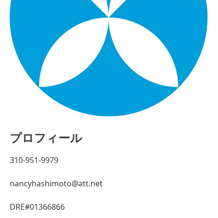
プロフィール
310-951-9979
nancyhashimoto@att.net
DRE#01366866