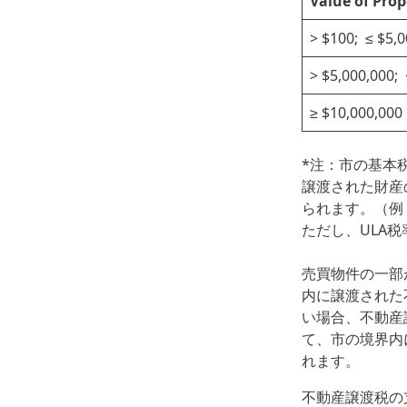
Value of Pro
> $100; ≤ $5,
> $5,000,000;
≥ $10,000,000
*注：市の基本税
譲渡された財産
られます。（例：
ただし、ULA
売買物件の一部
内に譲渡された
い場合、不動産
て、市の境界内
れます。
不動産譲渡税の