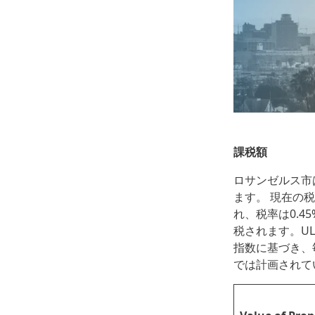
課税額
ロサンゼルス市
ます。 現在の
れ、税率は0.4
税されます。U
指数に基づき、
では計画されて