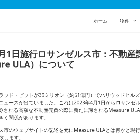
ホーム
物件
年4月1日施行ロサンゼルス市：不動産
ure ULA）について
ラッド・ピットが39ミリオン（約51億円）でハリウッドヒルズ
ニュースが出ていました。これは2023年4月1日からロサンゼ
Taxと称される高額な不動産売買の際に新たに課されるMeasure U
きく関係があります。
市のウェブサイトの記述を元にMeasure ULAとは何かと現
致します。