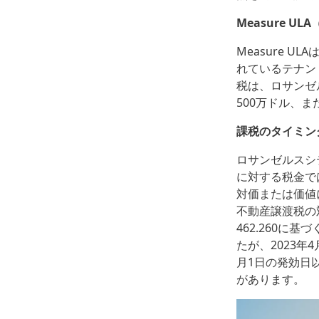
Measure U
Measure 
れているテナン
税は、ロサンゼ
500万ドル、
課税のタイミン
ロサンゼルスシテ
に対する税金で
対価または価値
不動産譲渡税の
462.260に
たが、2023年
月1日の発効日
があります。