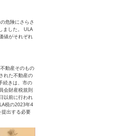
スの危険にさらさ
ました。 ULA
価値がそれぞれ
、不動産そのもの
された不動産の
手続きは、市の
員会財産税規則
1日以前に行われ
税の2023年4
を提出する必要