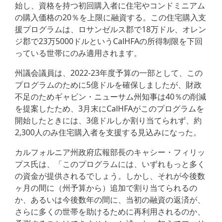
始し、資格を持つ初回購入者に住宅やコンドミニアム
の購入価格の20％を上限に融資する。この住宅購入支
援プログラムは、ロサンゼルス郡で18万ドル、オレン
ジ郡で23万5000ドルというCalHFAの所得制限を下回
っている世帯にのみ適用されます。
州議会議員は、2022-23年度予算の一部として、この
プログラムのために5億ドルを確保しましたが、財政
不足のためギャビン・ニューサム州知事は40％の削減
を提案したため、3月末にCalHFAがこのプログラムを
開始したときには、3億ドルしか割り当てられず、約
2,300人のみ住宅購入者を支援する見込みになった。
カルフォルニア州政府広報部長のキャシー・フィリッ
プス氏は、「このプログラムには、いずれもっと多く
の資金が提供されるでしょう。しかし、それが今後数
ヶ月の間に（州予算から）追加で割り当てられるの
か、あるいは今後数年の間に、当初の融資の返済が、
さらに多くの世帯を助けるために再利用されるのか、