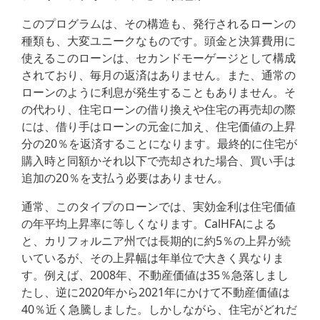
このプログラムは、その構造も、発行されるローンの
種類も、大変ユニークなものです。頭金と決算費用に
使えるこのローンは、セカンドモーゲージとして構成
されており、毎月の返済はありません。また、通常の
ローンのように利息が発生することもありません。そ
の代わり、住宅ローンの借り換えや住宅の再売却の際
には、借り手はローンの元金に加え、住宅価値の上昇
分の20％を返済することになります。最終的に住宅が
購入時と同額かそれ以下で売却された場合、買い手は
追加の20％を支払う必要はありません。
通常、このタイプのローンでは、実効金利は住宅価値
の年平均上昇率に等しくなります。CalHFAによる
と、カリフォルニア州では長期的に約5％の上昇が続
いているが、その上昇幅は年単位で大きく異なりま
す。例えば、2008年、不動産価値は35％急落しまし
たし、逆に2020年から2021年にかけて不動産価値は
40％近く急騰しました。しかしながら、住宅がどれだ