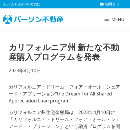
コ
人と人との絆を大切に
お問合せ
ン
テ
MENU
ン
ツ
へ
カリフォルニア州 新たな不動
ス
キ
産購入プログラムを発表
ッ
プ
2023年4月10日
カリフォルニア・ドリーム・フォア・オール・シェア
ード・アプリーション”the Dream For All Shared
Appreciation Loan program”
カリフォルニア州住宅金融局は、2023年4月10日に
「カリフォルニア・ドリーム・フォア・オール・シェ
アード・アプリーション」という融資プログラムを開