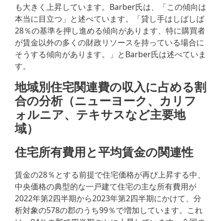
も大きく上昇しています。Barber氏は、「この傾向は
本当に目立つ」と述べています。「貸し手はしばしば
28％の基準を押し進める傾向があります、特に購買者
が賃金以外の多くの財政リソースを持っている場合に
そうする傾向があります。」とBarber氏は述べていま
す。
地域別住宅関連費の収入に占める割
合の分析（ニューヨーク、カリフ
ォルニア、テキサスなど主要地
域）
住宅所有費用と平均賃金の関連性
賃金の28％とする前提で住宅価格が再び上昇する中、
中央価格の典型的な一戸建て住宅の主な所有費用が
2022年第2四半期から2023年第2四半期にかけて、分
析対象の578の郡のうち99％で増加しています。これ