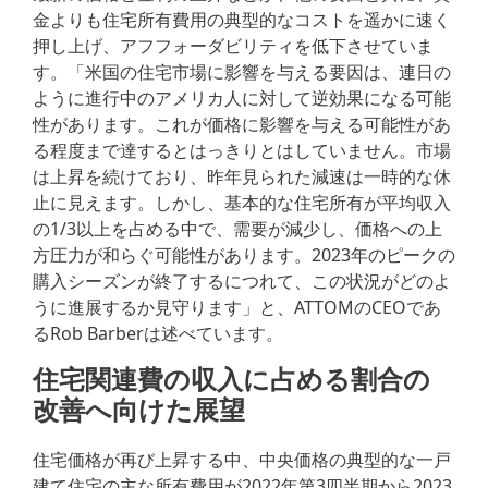
金よりも住宅所有費用の典型的なコストを遥かに速く
押し上げ、アフフォーダビリティを低下させていま
す。「米国の住宅市場に影響を与える要因は、連日の
ように進行中のアメリカ人に対して逆効果になる可能
性があります。これが価格に影響を与える可能性があ
る程度まで達するとはっきりとはしていません。市場
は上昇を続けており、昨年見られた減速は一時的な休
止に見えます。しかし、基本的な住宅所有が平均収入
の1/3以上を占める中で、需要が減少し、価格への上
方圧力が和らぐ可能性があります。2023年のピークの
購入シーズンが終了するにつれて、この状況がどのよ
うに進展するか見守ります」と、ATTOMのCEOであ
るRob Barberは述べています。
住宅関連費の収入に占める割合の
改善へ向けた展望
住宅価格が再び上昇する中、中央価格の典型的な一戸
建て住宅の主な所有費用が2022年第3四半期から2023