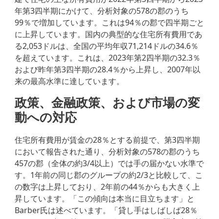
年第3四半期にかけて、分析対象の578の郡のうち
99％で増加しています。これは94％の郡で四半期ごと
に上昇しています。国内の典型的な住宅所有費用であ
る2,053ドルは、全国の平均年収71,214ドルの34.6％
を超えています。これは、2023年第2四半期の32.3％
および昨年第3四半期の28.4％から上昇し、2007年以
来の最高水準に達しています。
政策、金融政策、および市場の変
動への対応
住宅所有費用が賃金の28％とする前提で、第3四半期
において報告された通り、分析対象の578の郡のうち
457の郡（全体の約3/4以上）では手の届かない水準で
す。1年前の同じ郡のグループの約2/3と比較して、こ
の数字は上昇しており、2年前の44％からも大きく上
昇しています。「この傾向は本当に目立ちます」と
Barber氏は述べています。「貸し手はしばしば28％