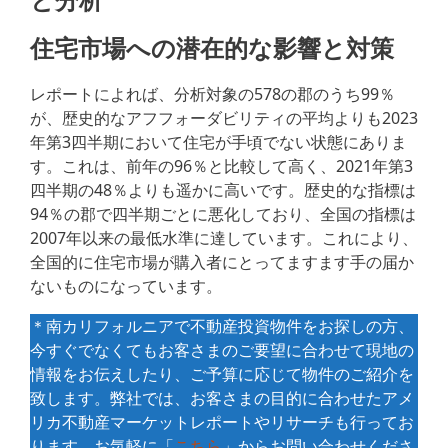
住宅市場への潜在的な影響と対策
レポートによれば、分析対象の578の郡のうち99％
が、歴史的なアフフォーダビリティの平均よりも2023
年第3四半期において住宅が手頃でない状態にありま
す。これは、前年の96％と比較して高く、2021年第3
四半期の48％よりも遥かに高いです。歴史的な指標は
94％の郡で四半期ごとに悪化しており、全国の指標は
2007年以来の最低水準に達しています。これにより、
全国的に住宅市場が購入者にとってますます手の届か
ないものになっています。
＊南カリフォルニアで不動産投資物件をお探しの方、
今すぐでなくてもお客さまのご要望に合わせて現地の
情報をお伝えしたり、ご予算に応じて物件のご紹介を
致します。弊社では、お客さまの目的に合わせたアメ
リカ不動産マーケットレポートやリサーチも行ってお
ります。お気軽に「
こちら
」からお問い合わせくださ