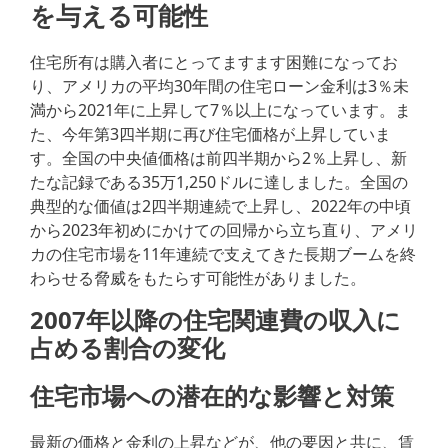
を与える可能性
住宅所有は購入者にとってますます困難になってお
り、アメリカの平均30年間の住宅ローン金利は3％未
満から2021年に上昇して7％以上になっています。ま
た、今年第3四半期に再び住宅価格が上昇していま
す。全国の中央値価格は前四半期から2％上昇し、新
たな記録である35万1,250ドルに達しました。全国の
典型的な価値は2四半期連続で上昇し、2022年の中頃
から2023年初めにかけての回帰から立ち直り、アメリ
カの住宅市場を11年連続で支えてきた長期ブームを終
わらせる脅威をもたらす可能性がありました。
2007年以降の住宅関連費の収入に
占める割合の変化
住宅市場への潜在的な影響と対策
最新の価格と金利の上昇などが、他の要因と共に、賃