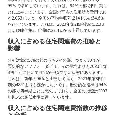
99％で増加しています。これは、94％の郡で四半期ご
とに上昇しています。全国の平均の住宅所有費用であ
る2,053ドルは、全国の平均年収71,214ドルの34.6％
を超えています。これは、2023年第2四半期の32.3％
および昨年第3四半期の28.4％から上昇しています。
収入に占める住宅関連費の推移と
影響
分析対象の578の郡のうち574の郡、つまり99％が、
歴史的なアフフォーダビリティの平均よりも2023年第
3四半期において住宅が手頃でない状態にあります。
これは、前年の96％と比較して高く、2021年第3四半
期の48％よりも遥かに高いです。歴史的な指標は94％
の郡で四半期ごとに悪化しており、全国の指標は2007
年以来の最低水準に達しています。
収入に占める住宅関連費指数の推移
と分析