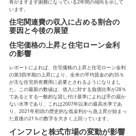
有がますます困難になっている2年間の傾向を示して
います。
住宅関連費の収入に占める割合の
要因と今後の展望
住宅価格の上昇と住宅ローン金利
の影響
レポートによれば、住宅価格の上昇と住宅ローン金利
の第3四半期の上昇により、全米の平均賃金の約35％
が主な住宅所有費用に必要とされるようになりまし
た。この最新の数値は、借入に対する負債比率が28％
であるとする一般的な貸し付け基準によれば手の届か
ない水準であり、これは2007年以来の最高水準であ
り、2021年初頭の歴史的な低金利から急上昇が始まっ
た直後の21％の数字を大きく上回っています。
インフレと株式市場の変動が影響