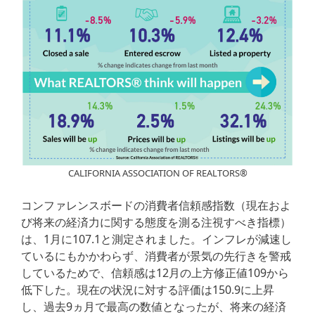
CALIFORNIA ASSOCIATION OF REALTORS®
コンファレンスボードの消費者信頼感指数（現在およ
び将来の経済力に関する態度を測る注視すべき指標）
は、1月に107.1と測定されました。インフレが減速し
ているにもかかわらず、消費者が景気の先行きを警戒
しているためで、信頼感は12月の上方修正値109から
低下した。現在の状況に対する評価は150.9に上昇
し、過去9ヵ月で最高の数値となったが、将来の経済