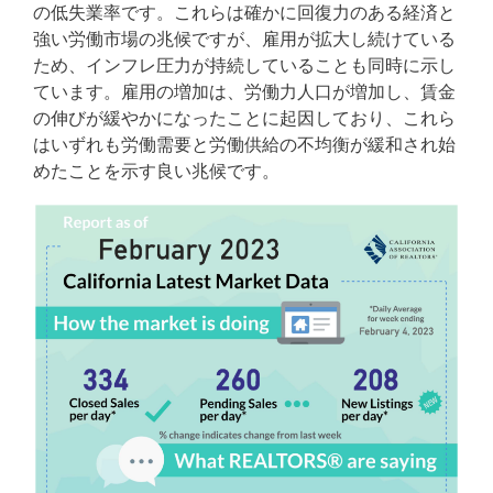
の低失業率です。これらは確かに回復力のある経済と
強い労働市場の兆候ですが、雇用が拡大し続けている
ため、インフレ圧力が持続していることも同時に示し
ています。雇用の増加は、労働力人口が増加し、賃金
の伸びが緩やかになったことに起因しており、これら
はいずれも労働需要と労働供給の不均衡が緩和され始
めたことを示す良い兆候です。