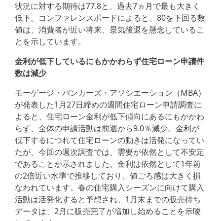
状況に対する期待は77.8と、過去7ヵ月で最も大きく
低下。コンファレンスボードによると、80を下回る数
値は、消費者が近い将来、景気後退を懸念しているこ
とを示しています。
金利が低下しているにもかかわらず住宅ローン申請件
数は減少
モーゲージ・バンカーズ・アソシエーション（MBA）
が発表した1月27日締めの週間住宅ローン申請調査に
よると、住宅ローン金利が低下傾向にあるにもかかわ
らず、全体の申請活動は前週から9.0％減少。金利が
低下するにつれて住宅ローンの動きは活発になってい
たが、今回の週次調査では、需要が依然として不安定
であることが示されました。金利は依然として1年前
の2倍近い水準で推移しており、値ごろ感は大きく損
なわれています。春の住宅購入シーズンに向けて購入
活動は活発化すると予想され、1月末までの販売待ち
データは、2月に販売完了が増加し始めることを示唆